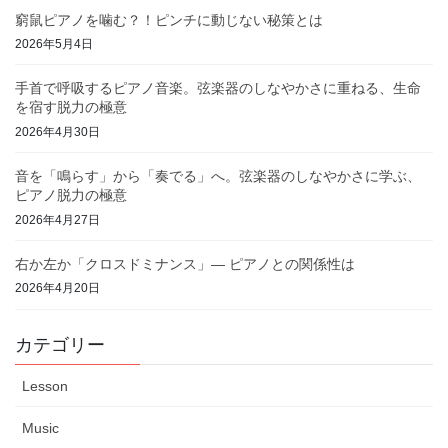
窮鼠ピアノを噛む？！ピンチに動じない秘策とは
2026年5月4日
手首で呼吸するピアノ音楽。弦楽器のしなやかさに重ねる、生命
を宿す脱力の極意
2026年4月30日
音を「鳴らす」から「奏でる」へ。弦楽器のしなやかさに学ぶ、
ピアノ脱力の極意
2026年4月27日
右か左か「クロスドミナンス」— ピアノとの関係性は
2026年4月20日
カテゴリー
Lesson
Music