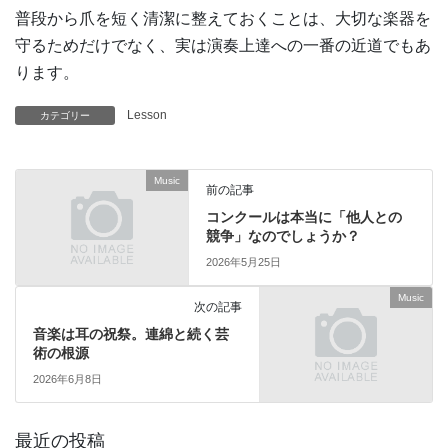
普段から爪を短く清潔に整えておくことは、大切な楽器を
守るためだけでなく、実は演奏上達への一番の近道でもあ
ります。
Lesson
カテゴリー
Music
前の記事
コンクールは本当に「他人との
競争」なのでしょうか？
2026年5月25日
Music
次の記事
音楽は耳の祝祭。連綿と続く芸
術の根源
2026年6月8日
最近の投稿