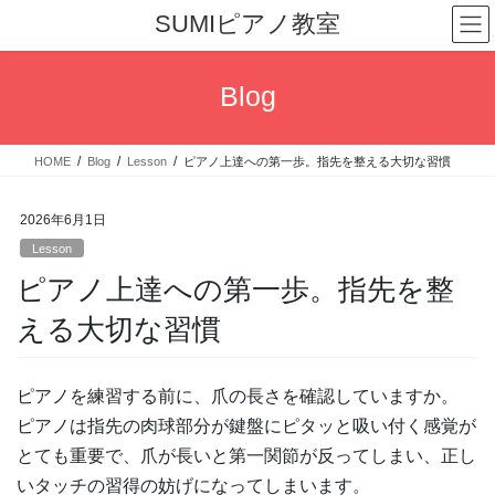
コ
ナ
SUMIピアノ教室
ン
ビ
テ
ゲ
ン
ー
Blog
ツ
シ
へ
ョ
ス
ン
HOME
Blog
Lesson
ピアノ上達への第一歩。指先を整える大切な習慣
キ
に
ッ
移
プ
動
2026年6月1日
Lesson
ピアノ上達への第一歩。指先を整
える大切な習慣
ピアノを練習する前に、爪の長さを確認していますか。
ピアノは指先の肉球部分が鍵盤にピタッと吸い付く感覚が
とても重要で、爪が長いと第一関節が反ってしまい、正し
いタッチの習得の妨げになってしまいます。