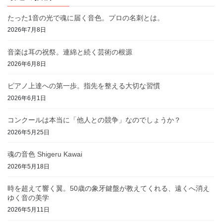
たった1音の光で魂に届く音色。プロの名刺とは。
2026年7月8日
音楽は耳の祝祭。連綿と続く芸術の根源
2026年6月8日
ピアノ上達への第一歩。指先を整える大切な習慣
2026年6月1日
コンクールは本当に「他人との競争」なのでしょうか？
2026年5月25日
魂の音色 Shigeru Kawai
2026年5月18日
時を超えて響く翼。50歳の象牙鍵盤が教えてくれる、遠くへ消え
ゆく音の美学
2026年5月11日