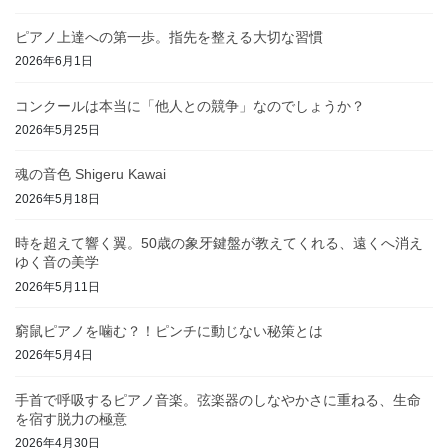
ピアノ上達への第一歩。指先を整える大切な習慣
2026年6月1日
コンクールは本当に「他人との競争」なのでしょうか？
2026年5月25日
魂の音色 Shigeru Kawai
2026年5月18日
時を超えて響く翼。50歳の象牙鍵盤が教えてくれる、遠くへ消え
ゆく音の美学
2026年5月11日
窮鼠ピアノを噛む？！ピンチに動じない秘策とは
2026年5月4日
手首で呼吸するピアノ音楽。弦楽器のしなやかさに重ねる、生命
を宿す脱力の極意
2026年4月30日