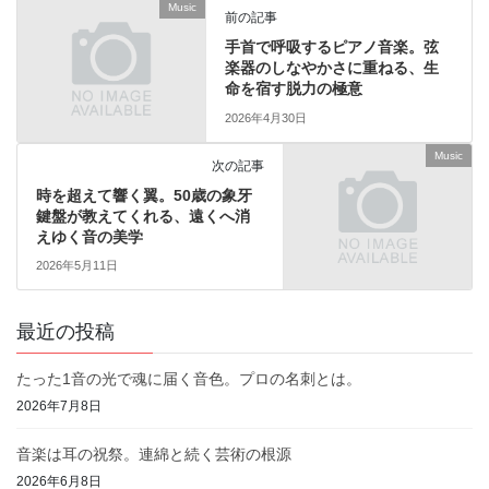
Music
前の記事
手首で呼吸するピアノ音楽。弦
楽器のしなやかさに重ねる、生
命を宿す脱力の極意
2026年4月30日
Music
次の記事
時を超えて響く翼。50歳の象牙
鍵盤が教えてくれる、遠くへ消
えゆく音の美学
2026年5月11日
最近の投稿
たった1音の光で魂に届く音色。プロの名刺とは。
2026年7月8日
音楽は耳の祝祭。連綿と続く芸術の根源
2026年6月8日