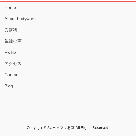
Home
About bodywork
受講料
生徒の声
Plofile
アクセス
Contact
Blog
Copyright © SUMIピアノ教室 All Rights Reserved.