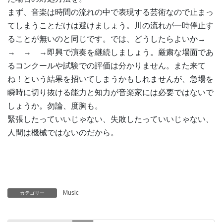
まず、音楽は時間の流れの中で表現する芸術なので止まっ
てしまうことだけは避けましょう。川の流れが一時停止す
ることが無いのと同じです。では、どうしたらよいか→
→ → →即興で演奏を継続しましょう。厳粛な場面であ
るコンクールや試験での評価は分かりません。また来て
ね！という結果を招いてしまうかもしれませんが、急場を
瞬時に切り抜ける能力と知力が音楽家には必要ではないで
しょうか。勿論、度胸も。
緊張したっていいじゃない、失敗したっていいじゃない、
人間は機械ではないのだから。
Music
カテゴリー