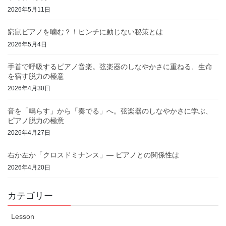
2026年5月11日
窮鼠ピアノを噛む？！ピンチに動じない秘策とは
2026年5月4日
手首で呼吸するピアノ音楽。弦楽器のしなやかさに重ねる、生命
を宿す脱力の極意
2026年4月30日
音を「鳴らす」から「奏でる」へ。弦楽器のしなやかさに学ぶ、
ピアノ脱力の極意
2026年4月27日
右か左か「クロスドミナンス」— ピアノとの関係性は
2026年4月20日
カテゴリー
Lesson