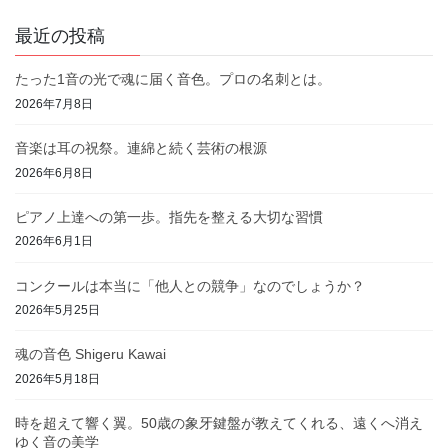
最近の投稿
たった1音の光で魂に届く音色。プロの名刺とは。
2026年7月8日
音楽は耳の祝祭。連綿と続く芸術の根源
2026年6月8日
ピアノ上達への第一歩。指先を整える大切な習慣
2026年6月1日
コンクールは本当に「他人との競争」なのでしょうか？
2026年5月25日
魂の音色 Shigeru Kawai
2026年5月18日
時を超えて響く翼。50歳の象牙鍵盤が教えてくれる、遠くへ消え
ゆく音の美学