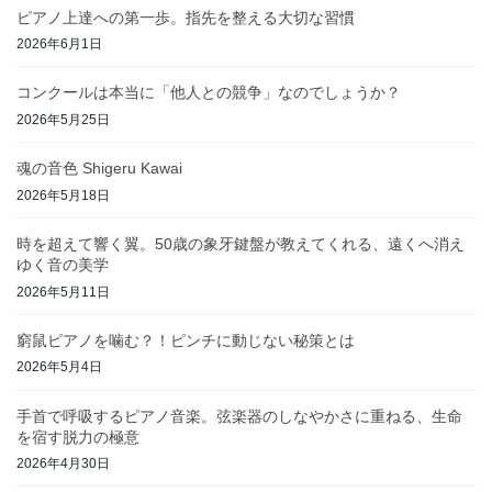
ピアノ上達への第一歩。指先を整える大切な習慣
2026年6月1日
コンクールは本当に「他人との競争」なのでしょうか？
2026年5月25日
魂の音色 Shigeru Kawai
2026年5月18日
時を超えて響く翼。50歳の象牙鍵盤が教えてくれる、遠くへ消え
ゆく音の美学
2026年5月11日
窮鼠ピアノを噛む？！ピンチに動じない秘策とは
2026年5月4日
手首で呼吸するピアノ音楽。弦楽器のしなやかさに重ねる、生命
を宿す脱力の極意
2026年4月30日