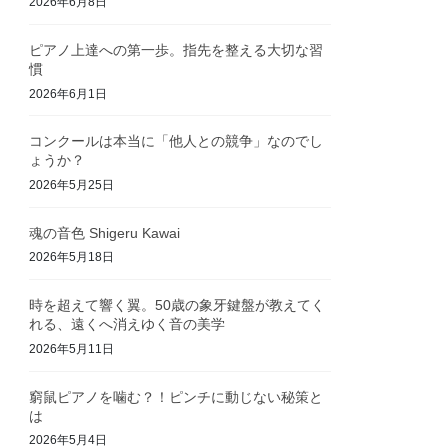
2026年6月8日
ピアノ上達への第一歩。指先を整える大切な習
慣
2026年6月1日
コンクールは本当に「他人との競争」なのでし
ょうか？
2026年5月25日
魂の音色 Shigeru Kawai
2026年5月18日
時を超えて響く翼。50歳の象牙鍵盤が教えてく
れる、遠くへ消えゆく音の美学
2026年5月11日
窮鼠ピアノを噛む？！ピンチに動じない秘策と
は
2026年5月4日