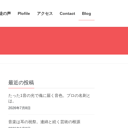
徒の声
Plofile
アクセス
Contact
Blog
最近の投稿
たった1音の光で魂に届く音色。プロの名刺と
は。
2026年7月8日
音楽は耳の祝祭。連綿と続く芸術の根源