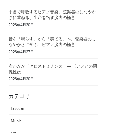
手首で呼吸するピアノ音楽。弦楽器のしなやか
さに重ねる、生命を宿す脱力の極意
2026年4月30日
音を「鳴らす」から「奏でる」へ。弦楽器のし
なやかさに学ぶ、ピアノ脱力の極意
2026年4月27日
右か左か「クロスドミナンス」— ピアノとの関
係性は
2026年4月20日
カテゴリー
Lesson
Music