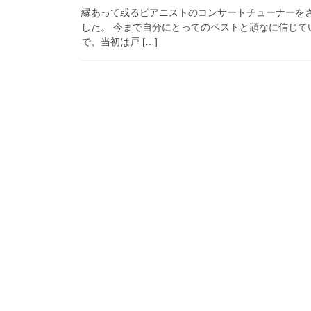
縁あって或るピアニストのコンサートチューナーをさ
した。 今まで自分にとってのベストと頑なに信じ
で、当初は戸 […]