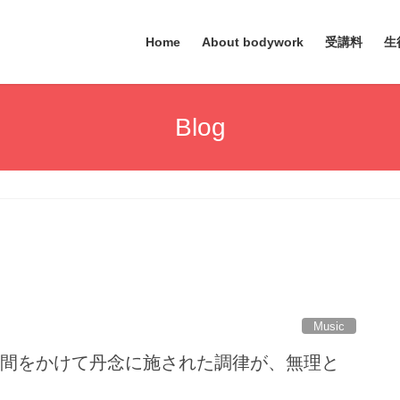
Home
About bodywork
受講料
生
Blog
Music
時間をかけて丹念に施された調律が、無理と