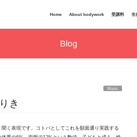
Home
About bodywork
受講料
生
Blog
Music
りき
く聞く表現です。コトバとしてこれを額面通り実践する