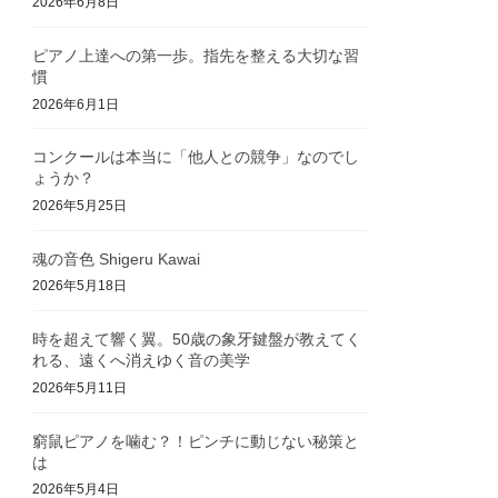
2026年6月8日
ピアノ上達への第一歩。指先を整える大切な習
慣
2026年6月1日
コンクールは本当に「他人との競争」なのでし
ょうか？
2026年5月25日
魂の音色 Shigeru Kawai
2026年5月18日
時を超えて響く翼。50歳の象牙鍵盤が教えてく
れる、遠くへ消えゆく音の美学
2026年5月11日
窮鼠ピアノを噛む？！ピンチに動じない秘策と
は
2026年5月4日