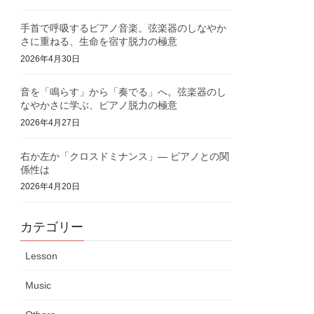
手首で呼吸するピアノ音楽。弦楽器のしなやか
さに重ねる、生命を宿す脱力の極意
2026年4月30日
音を「鳴らす」から「奏でる」へ。弦楽器のし
なやかさに学ぶ、ピアノ脱力の極意
2026年4月27日
右か左か「クロスドミナンス」— ピアノとの関
係性は
2026年4月20日
カテゴリー
Lesson
Music