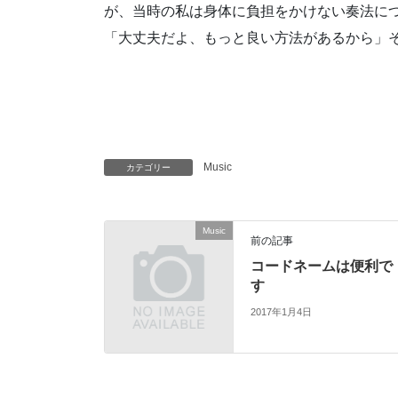
が、当時の私は身体に負担をかけない奏法に
「大丈夫だよ、もっと良い方法があるから」
Music
カテゴリー
Music
前の記事
コードネームは便利で
す
2017年1月4日