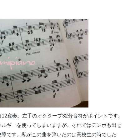
12変奏。左手のオクターブ32分音符がポイントです。
ネルギーを使ってしまいますが、それではテンポも出せ
故障です。私がこの曲を弾いたのは高校生の時でした