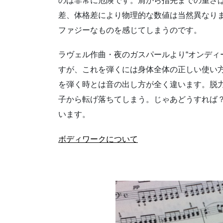
のは非常に危険です。肩から指先までの重さは
差、体格差により物理的な数値は当然異なり
ファジーなものを感じてしまうのです。
ラヴェル作曲・夜のガスパールより“オンディ
すが、これを弾くには身体全体の正しい使い
を弾く時とは音の出し方が全く違います。脱
子から転げ落ちてしまう。じゃあどうすれば
います。
ボディワークについて