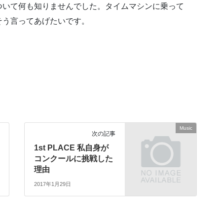
ついて何も知りませんでした。タイムマシンに乗って
そう言ってあげたいです。
Music
次の記事
1st PLACE 私自身が
コンクールに挑戦した
理由
2017年1月29日