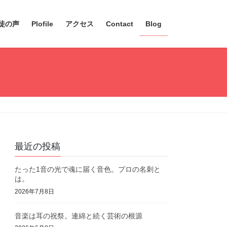
徒の声
Plofile
アクセス
Contact
Blog
最近の投稿
たった1音の光で魂に届く音色。プロの名刺と
は。
2026年7月8日
音楽は耳の祝祭。連綿と続く芸術の根源