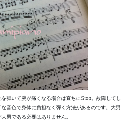
を弾いて腕が痛くなる場合は直ちにStop。故障してし
イな音色で身体に負担なく弾く方法があるのです。大男
が大男である必要はありません。