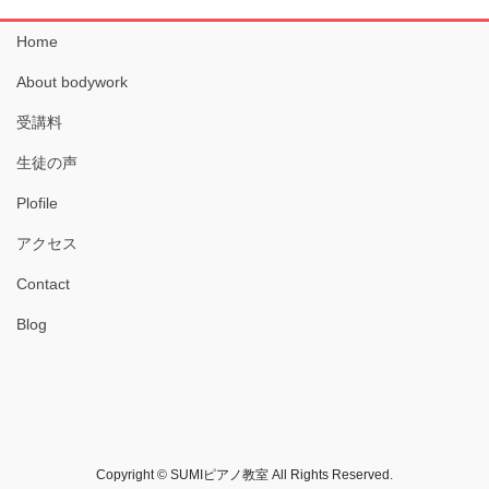
Home
About bodywork
受講料
生徒の声
Plofile
アクセス
Contact
Blog
Copyright © SUMIピアノ教室 All Rights Reserved.