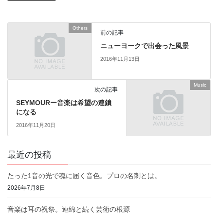
Others
前の記事
ニューヨークで出会った風景
2016年11月13日
Music
次の記事
SEYMOURー音楽は希望の連鎖
になる
2016年11月20日
最近の投稿
たった1音の光で魂に届く音色。プロの名刺とは。
2026年7月8日
音楽は耳の祝祭。連綿と続く芸術の根源