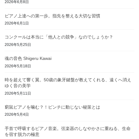
2026年6月8日
ピアノ上達への第一歩。指先を整える大切な習慣
2026年6月1日
コンクールは本当に「他人との競争」なのでしょうか？
2026年5月25日
魂の音色 Shigeru Kawai
2026年5月18日
時を超えて響く翼。50歳の象牙鍵盤が教えてくれる、遠くへ消え
ゆく音の美学
2026年5月11日
窮鼠ピアノを噛む？！ピンチに動じない秘策とは
2026年5月4日
手首で呼吸するピアノ音楽。弦楽器のしなやかさに重ねる、生命
を宿す脱力の極意